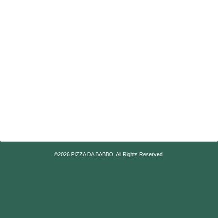
©2026
PIZZA DA BABBO
. All Rights Reserved.