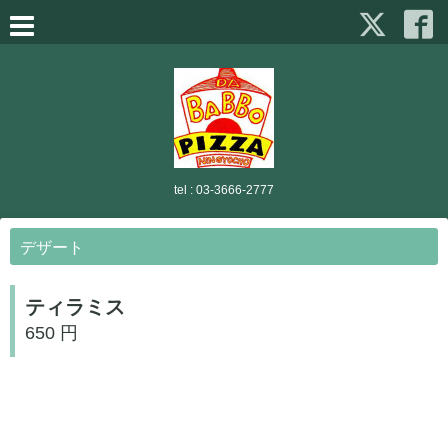
tel :
03-3666-2777
デザート
ティラミス
650 円