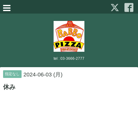
tel :
03-3666-2777
2024-06-03 (月)
指定なし
休み