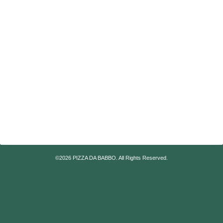
©2026
PIZZA DA BABBO
. All Rights Reserved.