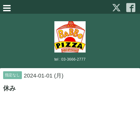
tel :
03-3666-2777
2024-01-01 (月)
指定なし
休み