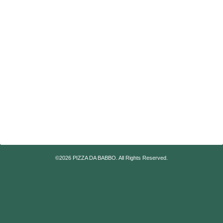
©2026
PIZZA DA BABBO
. All Rights Reserved.