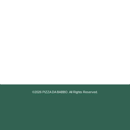
©2026
PIZZA DA BABBO
. All Rights Reserved.