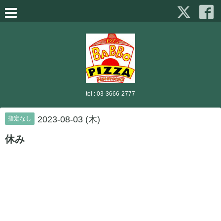
tel :
03-3666-2777
2023-08-03 (木)
指定なし
休み