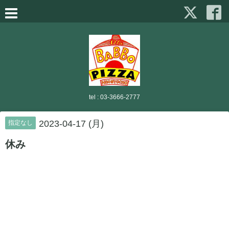
tel :
03-3666-2777
2023-04-17 (月)
指定なし
休み