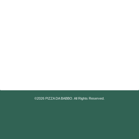
©2026
PIZZA DA BABBO
. All Rights Reserved.