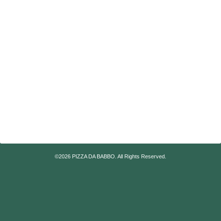
©2026
PIZZA DA BABBO
. All Rights Reserved.