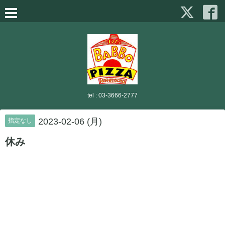
tel :
03-3666-2777
2023-02-06 (月)
指定なし
休み