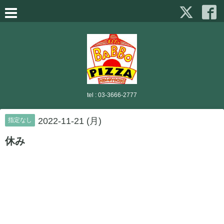
tel :
03-3666-2777
2022-11-21 (月)
指定なし
休み