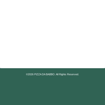
©2026
PIZZA DA BABBO
. All Rights Reserved.