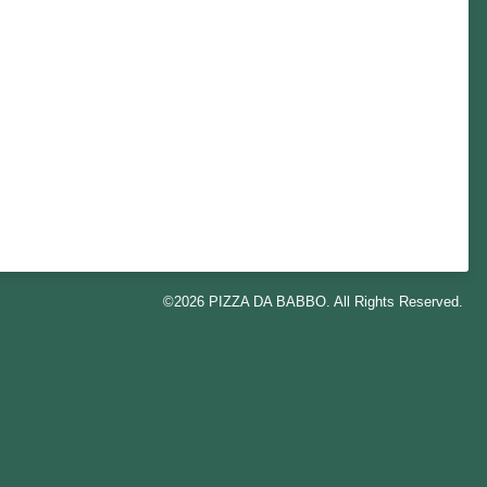
©2026
PIZZA DA BABBO
. All Rights Reserved.