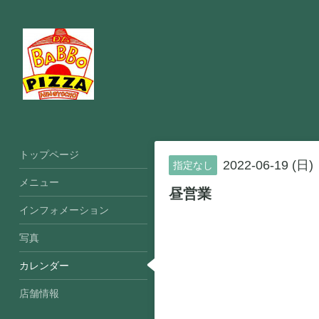
トップページ
2022-06-19 (日)
指定なし
メニュー
昼営業
インフォメーション
写真
カレンダー
店舗情報