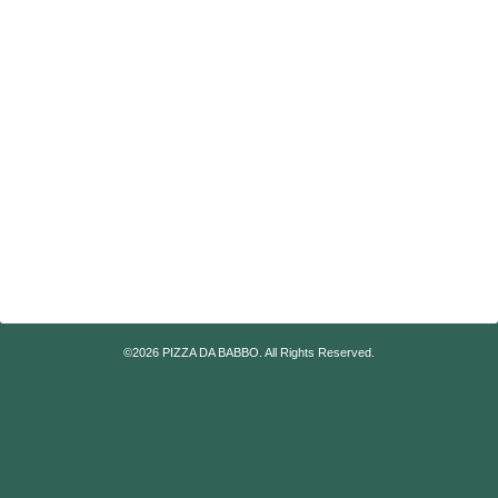
©2026
PIZZA DA BABBO
. All Rights Reserved.