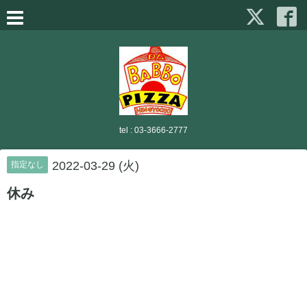
tel :
03-3666-2777
2022-03-29 (火)
指定なし
休み