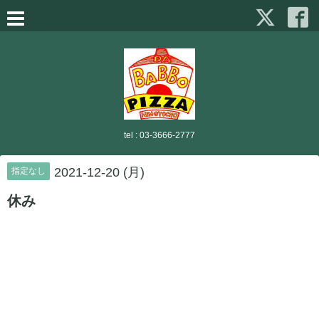
tel :
03-3666-2777
2021-12-20 (月)
指定なし
休み