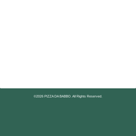
©2026
PIZZA DA BABBO
. All Rights Reserved.