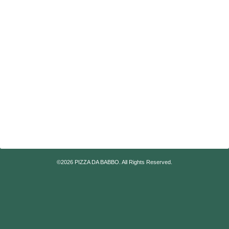
©2026
PIZZA DA BABBO
. All Rights Reserved.