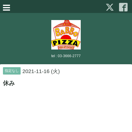
tel :
03-3666-2777
2021-11-16 (火)
指定なし
休み