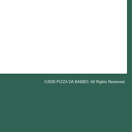
©2026
PIZZA DA BABBO
. All Rights Reserved.