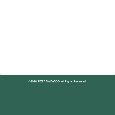
©2026
PIZZA DA BABBO
. All Rights Reserved.