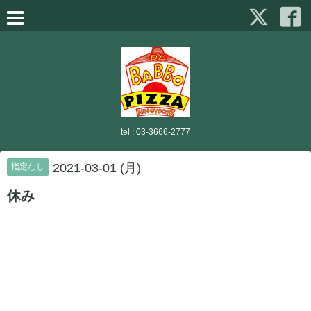
tel :
03-3666-2777
2021-03-01 (月)
指定なし
休み